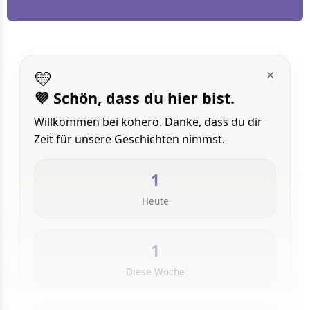
💛
×
💜 Schön, dass du hier bist.
Willkommen bei kohero. Danke, dass du dir
Zeit für unsere Geschichten nimmst.
1
Heute
1
Diese Woche