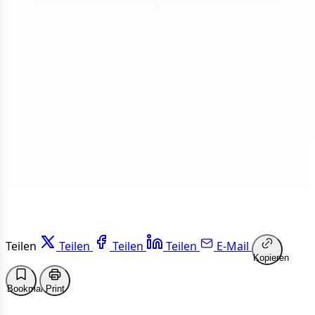
1
Insgesamt
1 von 50 Artikeln gelesen
Weiterlesen
Teilen
Teilen
Teilen
Teilen
E-Mail
Kopieren
Bookmark
Print