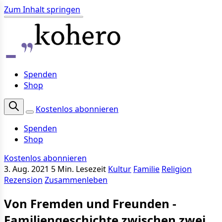
Zum Inhalt springen
Spenden
Shop
Kostenlos abonnieren
Spenden
Shop
Kostenlos abonnieren
3. Aug. 2021
5 Min. Lesezeit
Kultur
Familie
Religion
Rezension
Zusammenleben
Von Fremden und Freunden -
Familiengeschichte zwischen zwei