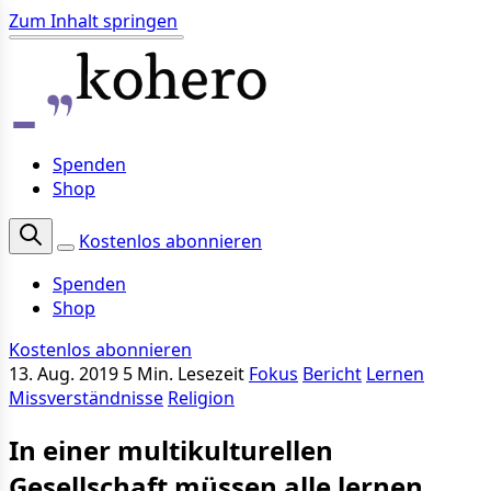
Zum Inhalt springen
Spenden
Shop
Kostenlos abonnieren
Spenden
Shop
Kostenlos abonnieren
13. Aug. 2019
5 Min. Lesezeit
Fokus
Bericht
Lernen
Missverständnisse
Religion
In einer multikulturellen
Gesellschaft müssen alle lernen