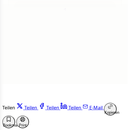
1
Insgesamt
1 von 50 Artikeln gelesen
Weiterlesen
Teilen
Teilen
Teilen
Teilen
E-Mail
Kopieren
Bookmark
Print