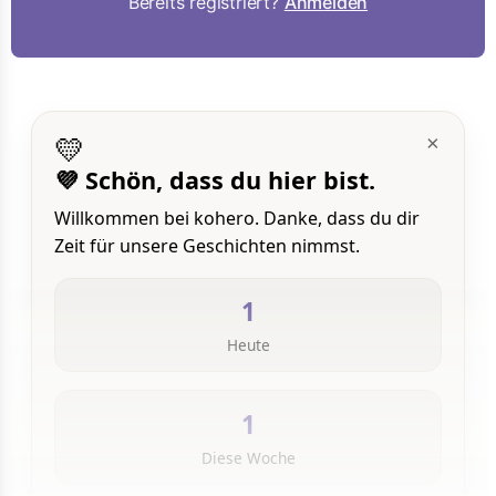
Bereits registriert?
Anmelden
💛
×
💜 Schön, dass du hier bist.
Willkommen bei kohero. Danke, dass du dir
Zeit für unsere Geschichten nimmst.
1
Heute
1
Diese Woche