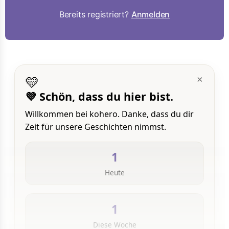
Bereits registriert?
Anmelden
💛
×
💜 Schön, dass du hier bist.
Willkommen bei kohero. Danke, dass du dir
Zeit für unsere Geschichten nimmst.
1
Heute
1
Diese Woche