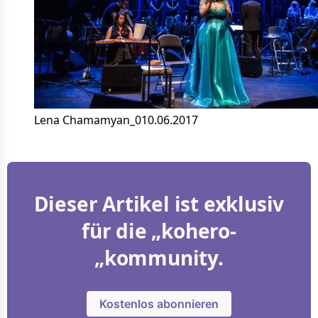
Lena Chamamyan_010.06.2017
Dieser Artikel ist exklusiv
für die „kohero-
„kommunity.
Kostenlos abonnieren