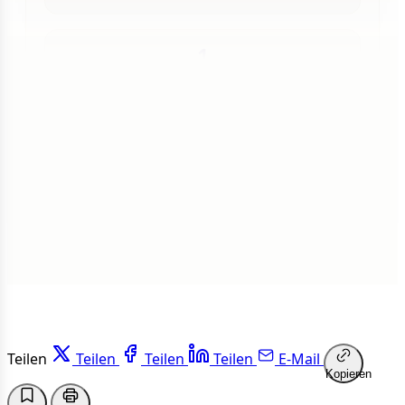
1
Insgesamt
1 von 50 Artikeln gelesen
Weiterlesen
Teilen
Teilen
Teilen
Teilen
E-Mail
Kopieren