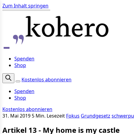
Zum Inhalt springen
Spenden
Shop
Kostenlos abonnieren
Spenden
Shop
Kostenlos abonnieren
31. Mai 2019
5 Min. Lesezeit
Fokus
Grundgesetz
schwerpu
Artikel 13 - My home is my castle