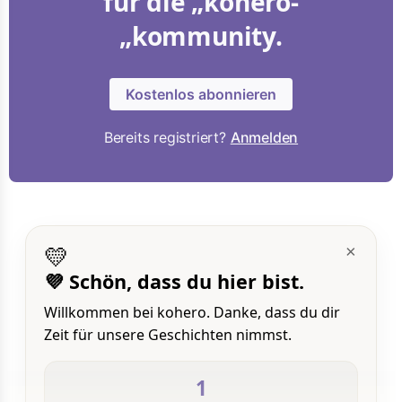
für die „kohero-
„kommunity.
Kostenlos abonnieren
Bereits registriert?
Anmelden
💛
×
💜 Schön, dass du hier bist.
Willkommen bei kohero. Danke, dass du dir
Zeit für unsere Geschichten nimmst.
1