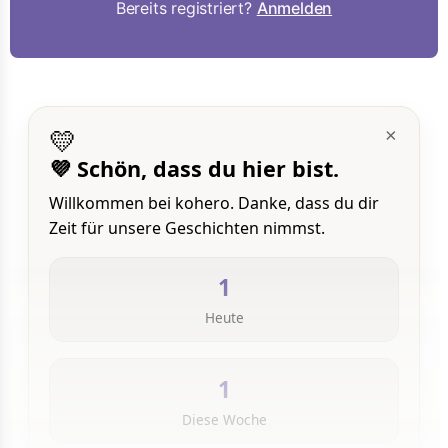
Bereits registriert?
Anmelden
💛
×
💜 Schön, dass du hier bist.
Willkommen bei kohero. Danke, dass du dir
Zeit für unsere Geschichten nimmst.
1
Heute
1
Diese Woche