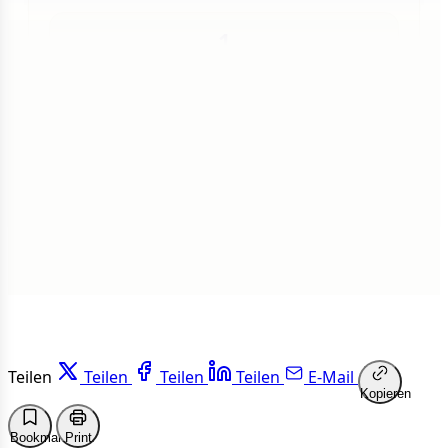
1
Insgesamt
1 von 50 Artikeln gelesen
Weiterlesen
Teilen
Teilen
Teilen
Teilen
E-Mail
Kopieren
Bookmark
Print