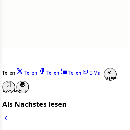
1 von 50 Artikeln gelesen
Weiterlesen
Teilen
Teilen
Teilen
Teilen
E-Mail
Kopieren
Bookmark
Print
Als Nächstes lesen