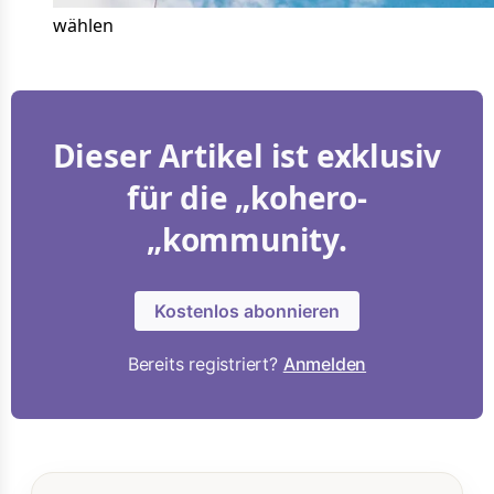
wählen
Dieser Artikel ist exklusiv
für die „kohero-
„kommunity.
Kostenlos abonnieren
Bereits registriert?
Anmelden