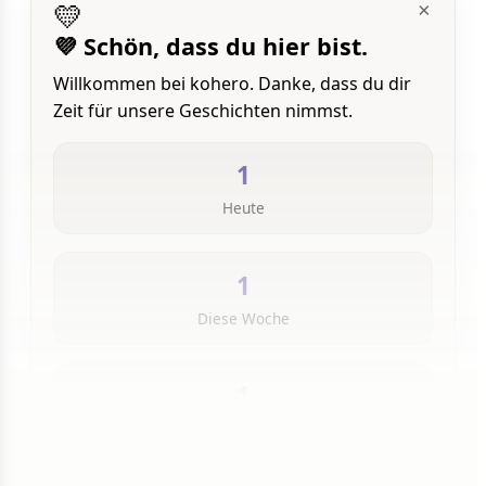
💛
×
💜 Schön, dass du hier bist.
Willkommen bei kohero. Danke, dass du dir
Zeit für unsere Geschichten nimmst.
1
Heute
1
Diese Woche
1
Insgesamt