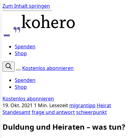
Zum Inhalt springen
Spenden
Shop
Kostenlos abonnieren
Spenden
Shop
Kostenlos abonnieren
19. Okt. 2021
1 Min. Lesezeit
migrantipp
Heirat
Standesamt
frage und antwort
schwerpunkt
Duldung und Heiraten – was tun?