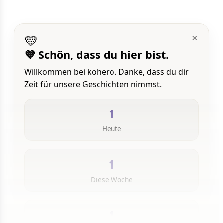
💛
×
💜 Schön, dass du hier bist.
Willkommen bei kohero. Danke, dass du dir
Zeit für unsere Geschichten nimmst.
1
Heute
1
Diese Woche
1