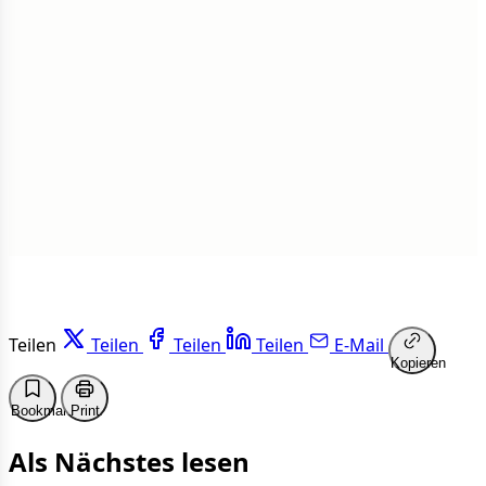
Insgesamt
1 von 50 Artikeln gelesen
Weiterlesen
Teilen
Teilen
Teilen
Teilen
E-Mail
Kopieren
Bookmark
Print
Als Nächstes lesen