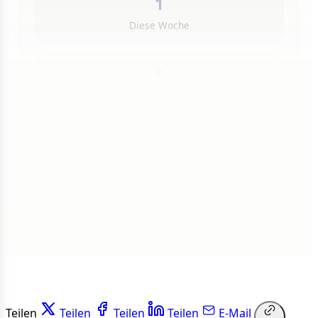
1
Diese Woche
1
Insgesamt
1 von 50 Artikeln gelesen
Weiterlesen
Teilen
Teilen
Teilen
Teilen
E-Mail