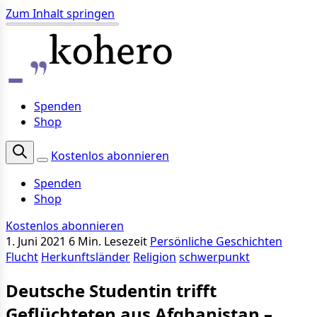
Zum Inhalt springen
Spenden
Shop
Kostenlos abonnieren
Spenden
Shop
Kostenlos abonnieren
1. Juni 2021
6 Min. Lesezeit
Persönliche Geschichten
Flucht
Herkunftsländer
Religion
schwerpunkt
Deutsche Studentin trifft
Geflüchteten aus Afghanistan –