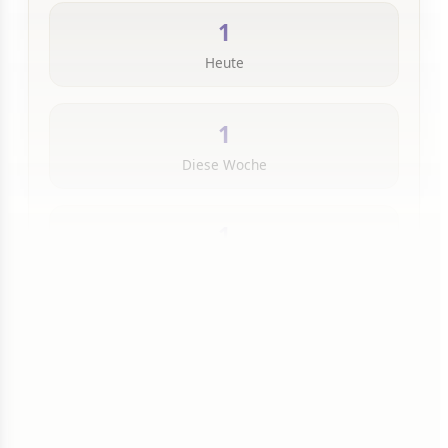
1
Heute
1
Diese Woche
1
Insgesamt
1 von 50 Artikeln gelesen
Weiterlesen