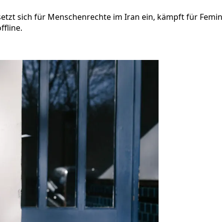
e setzt sich für Menschenrechte im Iran ein, kämpft für Fe
fline.