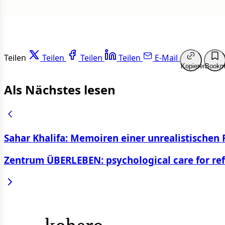
Teilen
Teilen
Teilen
Teilen
E-Mail
Kopieren
Bookm
Als Nächstes lesen
Sahar Khalifa: Memoiren einer unrealistischen 
Zentrum ÜBERLEBEN: psychological care for re