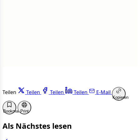
1 von 50 Artikeln gelesen
Weiterlesen
Teilen
Teilen
Teilen
Teilen
E-Mail
Kopieren
Bookmark
Print
Als Nächstes lesen