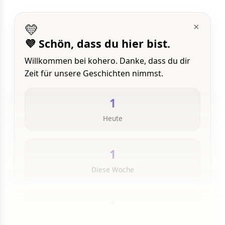
💛
×
💜 Schön, dass du hier bist.
Willkommen bei kohero. Danke, dass du dir
Zeit für unsere Geschichten nimmst.
1
Heute
1
Diese Woche
1
Insgesamt