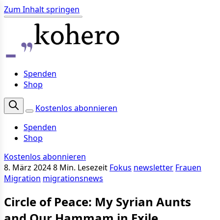
Zum Inhalt springen
Spenden
Shop
Kostenlos abonnieren
Spenden
Shop
Kostenlos abonnieren
8. März 2024
8 Min. Lesezeit
Fokus
newsletter
Frauen
Migration
migrationsnews
Circle of Peace: My Syrian Aunts
and Our Hammam in Exile