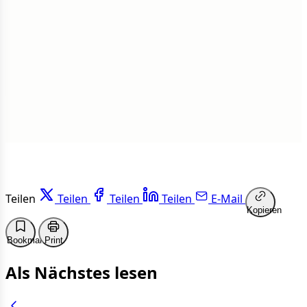
1 von 50 Artikeln gelesen
Weiterlesen
Teilen
Teilen
Teilen
Teilen
E-Mail
Kopieren
Bookmark
Print
Als Nächstes lesen