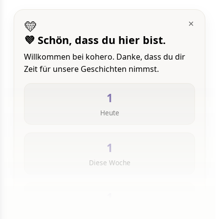
💛
×
💜 Schön, dass du hier bist.
Willkommen bei kohero. Danke, dass du dir
Zeit für unsere Geschichten nimmst.
1
Heute
1
Diese Woche
1
Insgesamt