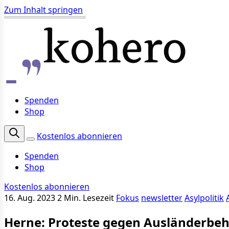
Zum Inhalt springen
Spenden
Shop
Kostenlos abonnieren
Spenden
Shop
Kostenlos abonnieren
16. Aug. 2023
2 Min. Lesezeit
Fokus
newsletter
Asylpolitik
Herne: Proteste gegen Ausländerbe