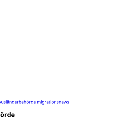
Ausländerbehörde
migrationsnews
hörde