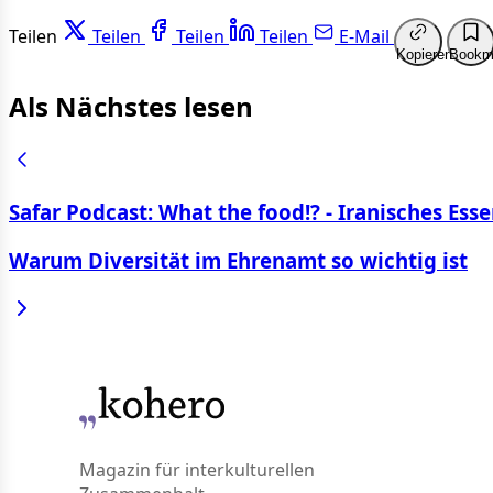
Teilen
Teilen
Teilen
Teilen
E-Mail
Kopieren
Bookm
Als Nächstes lesen
Safar Podcast: What the food!? - Iranisches Ess
Warum Diversität im Ehrenamt so wichtig ist
Magazin für interkulturellen