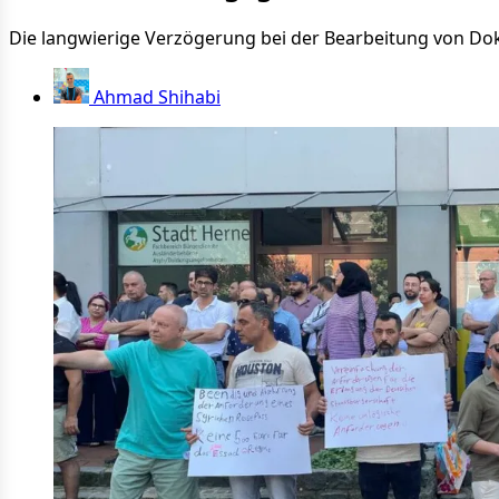
Die langwierige Verzögerung bei der Bearbeitung von Do
Ahmad Shihabi