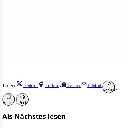
1 von 50 Artikeln gelesen
Weiterlesen
Teilen
Teilen
Teilen
Teilen
E-Mail
Kopieren
Bookmark
Print
Als Nächstes lesen