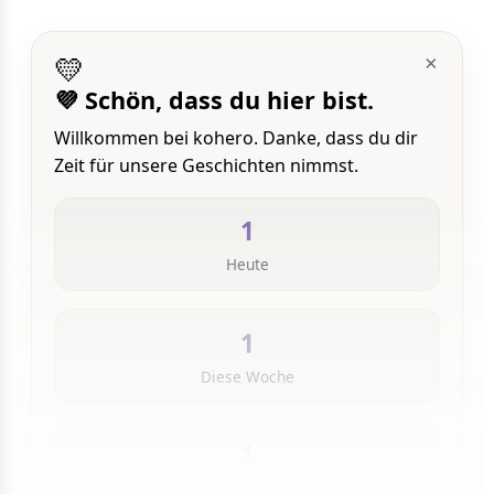
💛
×
💜 Schön, dass du hier bist.
Willkommen bei kohero. Danke, dass du dir
Zeit für unsere Geschichten nimmst.
1
Heute
1
Diese Woche
1
Insgesamt