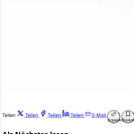
1 von 50
Weit
Teilen
Teilen
Teilen
Teilen
E-Mail
Kopieren
Bookm