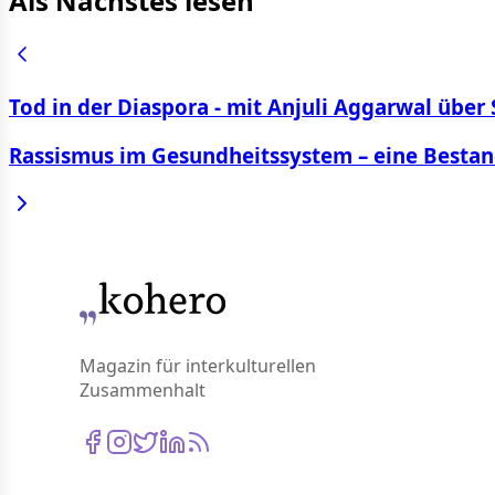
Als Nächstes lesen
Tod in der Diaspora - mit Anjuli Aggarwal über 
Rassismus im Gesundheitssystem – eine Best
Magazin für interkulturellen
Zusammenhalt