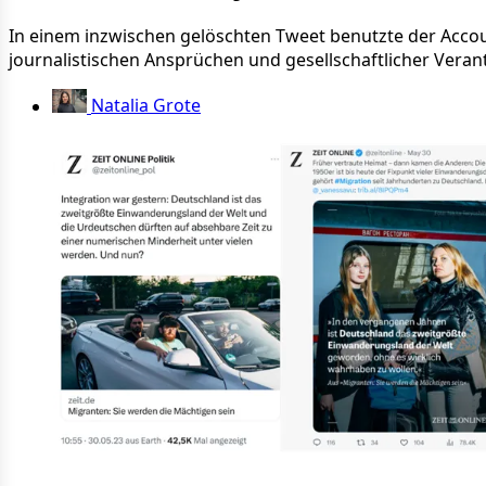
In einem inzwischen gelöschten Tweet benutzte der Account
journalistischen Ansprüchen und gesellschaftlicher Vera
Natalia Grote