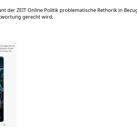
 der ZEIT Online Politik problematische Rethorik in Bezug 
ntwortung gerecht wird.