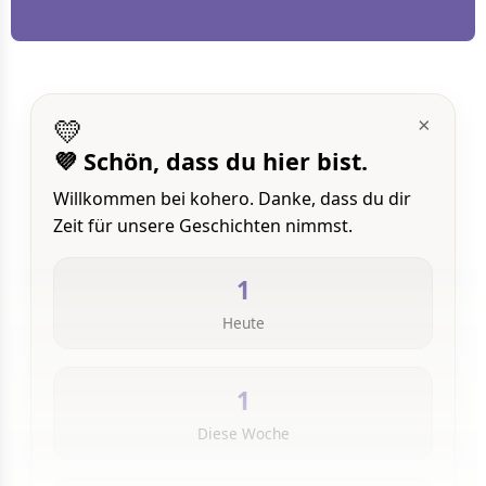
💛
×
💜 Schön, dass du hier bist.
Willkommen bei kohero. Danke, dass du dir
Zeit für unsere Geschichten nimmst.
1
Heute
1
Diese Woche