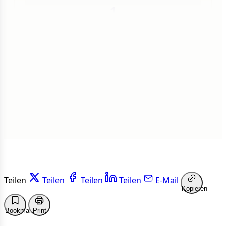
1
Insgesamt
1 von 50 Artikeln gelesen
Weiterlesen
Teilen
Teilen
Teilen
Teilen
E-Mail
Kopieren
Bookmark
Print