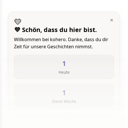
💛
×
💜 Schön, dass du hier bist.
Willkommen bei kohero. Danke, dass du dir
Zeit für unsere Geschichten nimmst.
1
Heute
1
Diese Woche
1