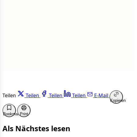
Insgesamt
1 von 50 Artikeln gelesen
Weiterlesen
Teilen
Teilen
Teilen
Teilen
E-Mail
Kopieren
Bookmark
Print
Als Nächstes lesen