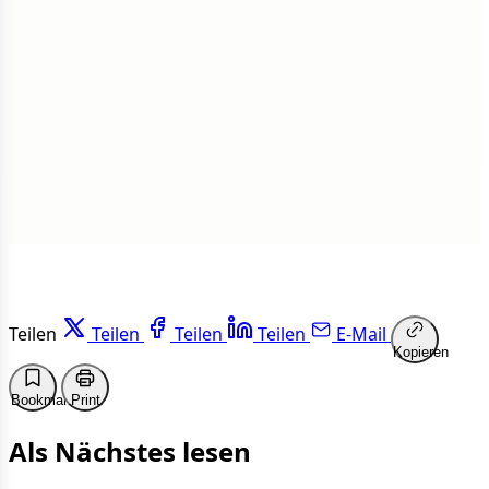
Insgesamt
1 von 50 Artikeln gelesen
Weiterlesen
Teilen
Teilen
Teilen
Teilen
E-Mail
Kopieren
Bookmark
Print
Als Nächstes lesen