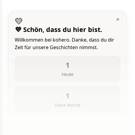
💛
×
💜 Schön, dass du hier bist.
Willkommen bei kohero. Danke, dass du dir
Zeit für unsere Geschichten nimmst.
1
Heute
1
Diese Woche
1