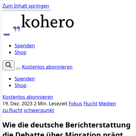
Zum Inhalt springen
Spenden
Shop
Kostenlos abonnieren
Spenden
Shop
Kostenlos abonnieren
19. Dez. 2023
2 Min. Lesezeit
Fokus
Flucht
Medien
zu.flucht
schwerpunkt
Wie die deutsche Berichterstattung
die Debatte über Migration prägt