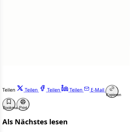
Insgesamt
1 von 50 Artikeln gelesen
Weiterlesen
Teilen
Teilen
Teilen
Teilen
E-Mail
Kopieren
Bookmark
Print
Als Nächstes lesen