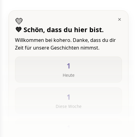
💛
×
💜 Schön, dass du hier bist.
Willkommen bei kohero. Danke, dass du dir
Zeit für unsere Geschichten nimmst.
1
Heute
1
Diese Woche
1