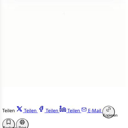
1
Insgesamt
1 von 50 Artikeln gelesen
Weiterlesen
Teilen
Teilen
Teilen
Teilen
E-Mail
Kopieren
Bookmark
Print