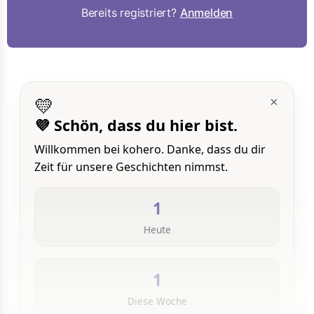
Bereits registriert?
Anmelden
💛
×
💜 Schön, dass du hier bist.
Willkommen bei kohero. Danke, dass du dir
Zeit für unsere Geschichten nimmst.
1
Heute
1
Diese Woche