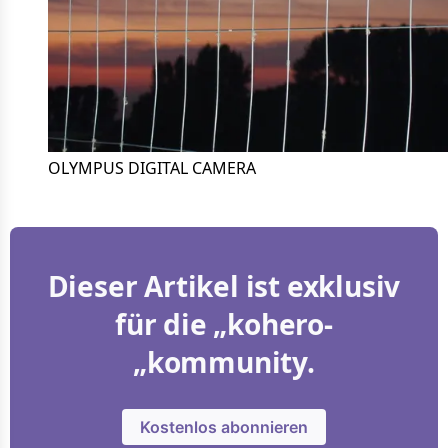
OLYMPUS DIGITAL CAMERA
Dieser Artikel ist exklusiv
für die „kohero-
„kommunity.
Kostenlos abonnieren