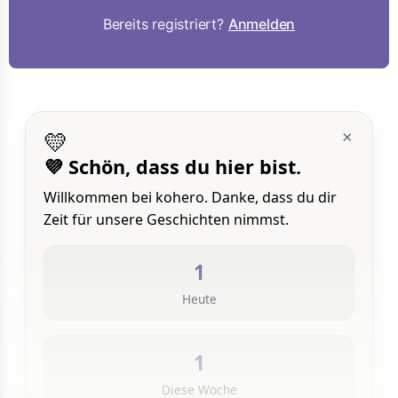
Bereits registriert?
Anmelden
💛
×
💜 Schön, dass du hier bist.
Willkommen bei kohero. Danke, dass du dir
Zeit für unsere Geschichten nimmst.
1
Heute
1
Diese Woche