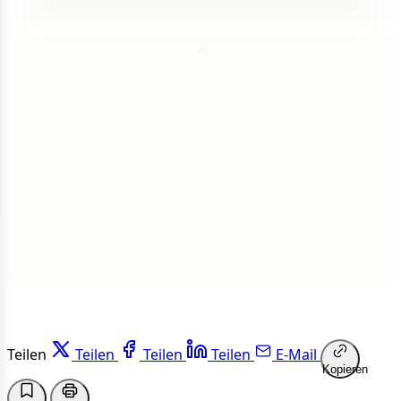
1
Insgesamt
1 von 50 Artikeln gelesen
Weiterlesen
Teilen
Teilen
Teilen
Teilen
E-Mail
Kopieren