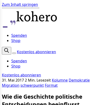
Zum Inhalt springen
Spenden
Shop
Kostenlos abonnieren
Spenden
Shop
Kostenlos abonnieren
31. Mai 2017
2 Min. Lesezeit
Kolumne
Demokratie
Migration
schwerpunkt
Format
Wie die Geschichte politische
Entscheidungen beeinflusst