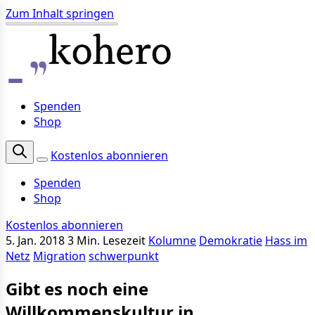
Zum Inhalt springen
Spenden
Shop
Kostenlos abonnieren
Spenden
Shop
Kostenlos abonnieren
5. Jan. 2018
3 Min. Lesezeit
Kolumne
Demokratie
Hass im
Netz
Migration
schwerpunkt
Gibt es noch eine
Willkommenskultur in