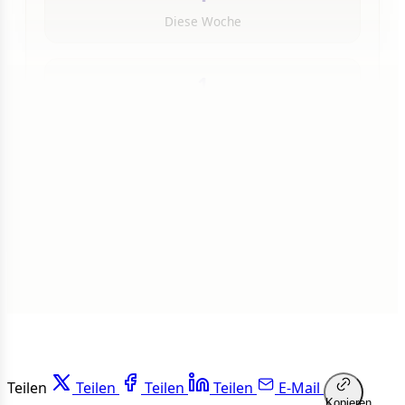
Diese Woche
1
Insgesamt
1 von 50 Artikeln gelesen
Weiterlesen
Teilen
Teilen
Teilen
Teilen
E-Mail
Kopieren