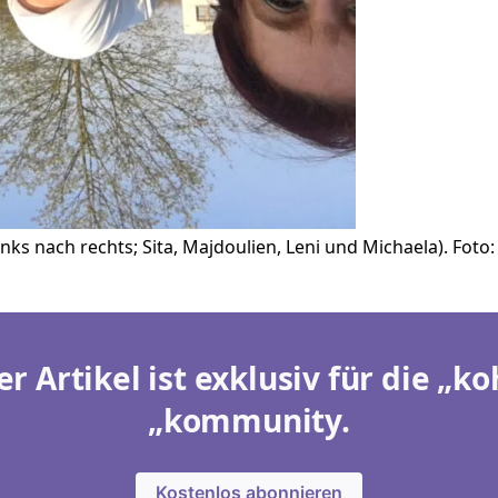
s nach rechts; Sita, Majdoulien, Leni und Michaela). Foto: 
er Artikel ist exklusiv für die „ko
„kommunity.
Kostenlos abonnieren