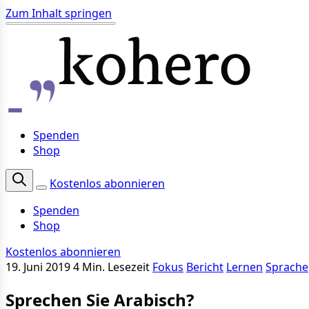
Zum Inhalt springen
Spenden
Shop
Kostenlos abonnieren
Spenden
Shop
Kostenlos abonnieren
19. Juni 2019
4 Min. Lesezeit
Fokus
Bericht
Lernen
Sprache
Sprechen Sie Arabisch?