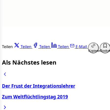
Weit
Teilen
Teilen
Teilen
Teilen
E-Mail
Kopieren
Bookm
Als Nächstes lesen
Der Frust der Integrationslehrer
Zum Weltflüchtlingstag 2019