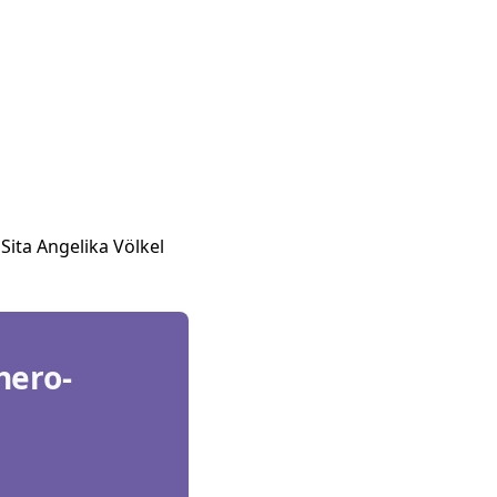
Sita Angelika Völkel
hero-