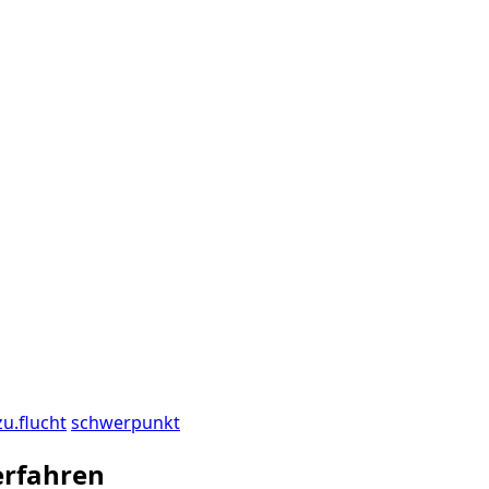
zu.flucht
schwerpunkt
erfahren