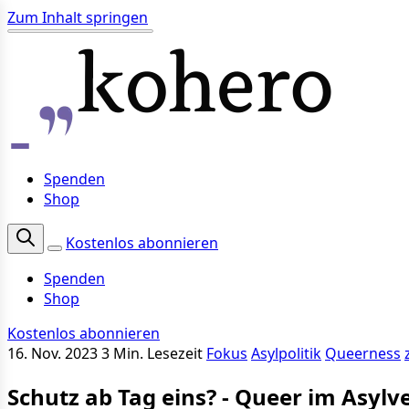
Zum Inhalt springen
Spenden
Shop
Kostenlos abonnieren
Spenden
Shop
Kostenlos abonnieren
16. Nov. 2023
3 Min. Lesezeit
Fokus
Asylpolitik
Queerness
Schutz ab Tag eins? - Queer im Asylv