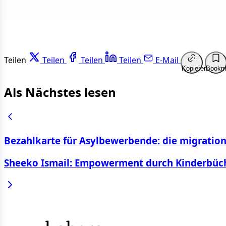
Teilen
Teilen
Teilen
Teilen
E-Mail
Kopieren
Bookm
Als Nächstes lesen
Bezahlkarte für Asylbewerbende: die migratio
Sheeko Ismail: Empowerment durch Kinderbüc