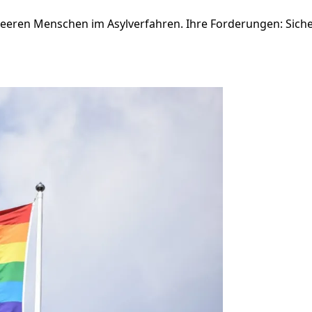
ueeren Menschen im Asylverfahren. Ihre Forderungen: Sic