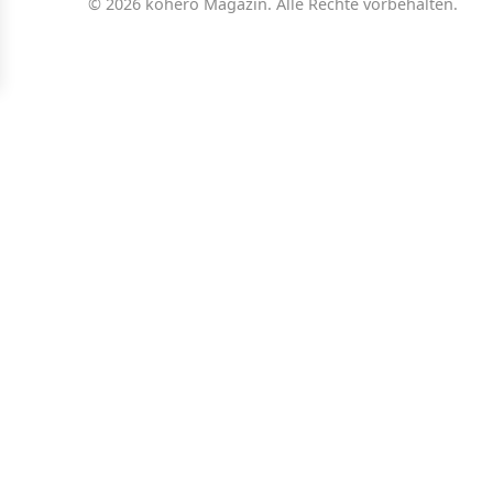
© 2026 kohero Magazin. Alle Rechte vorbehalten.