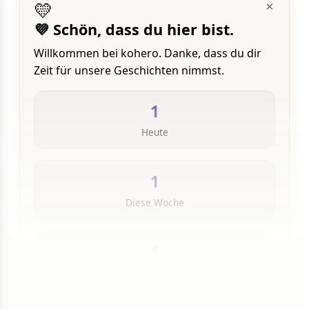
💛
×
💜 Schön, dass du hier bist.
Willkommen bei kohero. Danke, dass du dir
Zeit für unsere Geschichten nimmst.
1
Heute
1
Diese Woche
1
Insgesamt