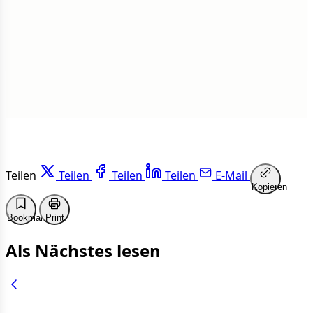
1 von 50 Artikeln gelesen
Weiterlesen
Teilen
Teilen
Teilen
Teilen
E-Mail
Kopieren
Bookmark
Print
Als Nächstes lesen