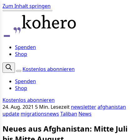
Zum Inhalt springen
Spenden
Shop
Kostenlos abonnieren
Spenden
Shop
Kostenlos abonnieren
24. Aug. 2021
5 Min. Lesezeit
newsletter
afghanistan
update
migrationsnews
Taliban
News
Neues aus Afghanistan: Mitte Juli
bis Mitte August