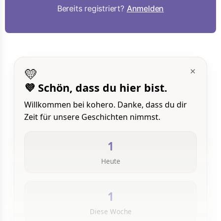
Bereits registriert?
Anmelden
💛
×
💜 Schön, dass du hier bist.
Willkommen bei kohero. Danke, dass du dir
Zeit für unsere Geschichten nimmst.
1
Heute
1
Diese Woche