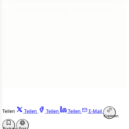
1
Insgesamt
1 von 50 Artikeln gelesen
Weiterlesen
Teilen
Teilen
Teilen
Teilen
E-Mail
Kopieren
Bookmark
Print