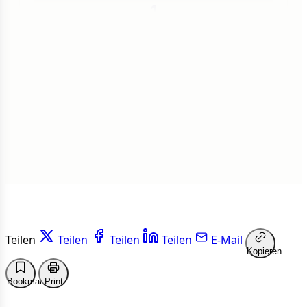
1
Insgesamt
1 von 50 Artikeln gelesen
Weiterlesen
Teilen
Teilen
Teilen
Teilen
E-Mail
Kopieren
Bookmark
Print