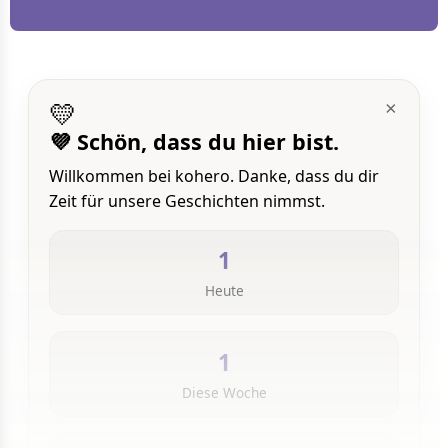
💛
×
💜 Schön, dass du hier bist.
Willkommen bei kohero. Danke, dass du dir
Zeit für unsere Geschichten nimmst.
1
Heute
1
Diese Woche