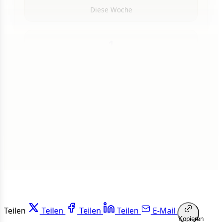
Diese Woche
1
Insgesamt
1 von 50 Artikeln gelesen
Weiterlesen
Teilen
Teilen
Teilen
Teilen
E-Mail
Kopieren