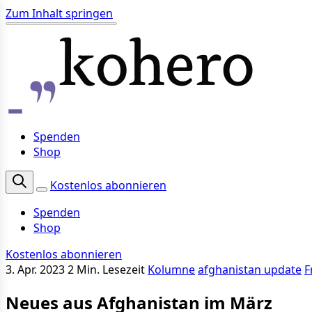
Zum Inhalt springen
Spenden
Shop
Kostenlos abonnieren
Spenden
Shop
Kostenlos abonnieren
3. Apr. 2023
2 Min. Lesezeit
Kolumne
afghanistan update
F
Neues aus Afghanistan im März