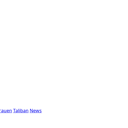
rauen
Taliban
News