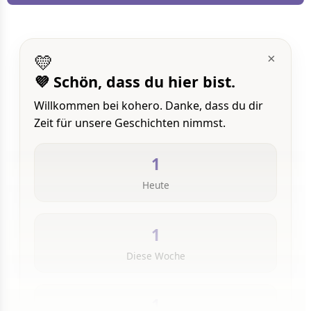
💛
×
💜 Schön, dass du hier bist.
Willkommen bei kohero. Danke, dass du dir
Zeit für unsere Geschichten nimmst.
1
Heute
1
Diese Woche
1