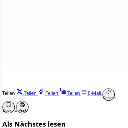
Insgesamt
1 von 50 Artikeln gelesen
Weiterlesen
Teilen
Teilen
Teilen
Teilen
E-Mail
Kopieren
Bookmark
Print
Als Nächstes lesen