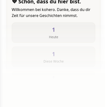
💜 Schön, dass du hier bist.
Willkommen bei kohero. Danke, dass du dir
Zeit für unsere Geschichten nimmst.
1
Heute
1
Diese Woche
1
Insgesamt
1 von 50 Artikeln gelesen