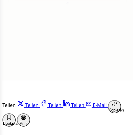
1
Insgesamt
1 von 50 Artikeln gelesen
Weiterlesen
Teilen
Teilen
Teilen
Teilen
E-Mail
Kopieren
Bookmark
Print