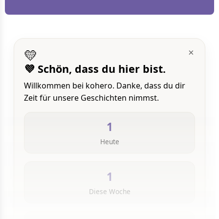
💛
×
💜 Schön, dass du hier bist.
Willkommen bei kohero. Danke, dass du dir
Zeit für unsere Geschichten nimmst.
1
Heute
1
Diese Woche