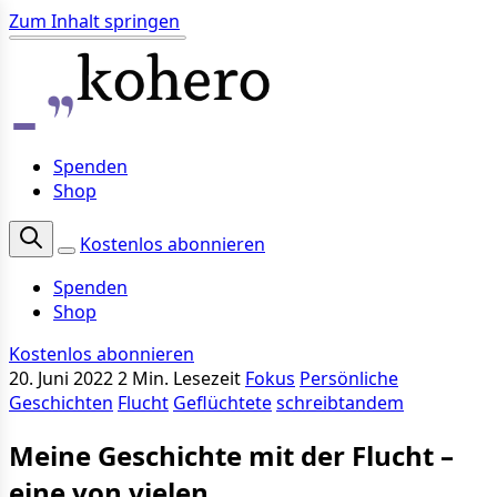
Zum Inhalt springen
Spenden
Shop
Kostenlos abonnieren
Spenden
Shop
Kostenlos abonnieren
20. Juni 2022
2 Min. Lesezeit
Fokus
Persönliche
Geschichten
Flucht
Geflüchtete
schreibtandem
Meine Geschichte mit der Flucht –
eine von vielen