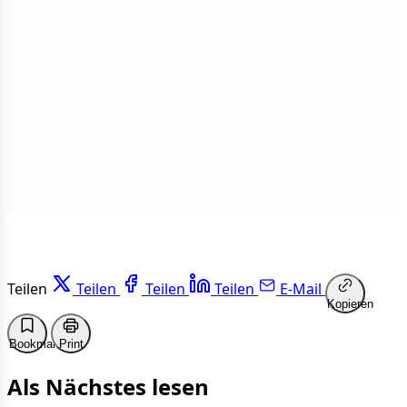
Insgesamt
1 von 50 Artikeln gelesen
Weiterlesen
Teilen
Teilen
Teilen
Teilen
E-Mail
Kopieren
Bookmark
Print
Als Nächstes lesen