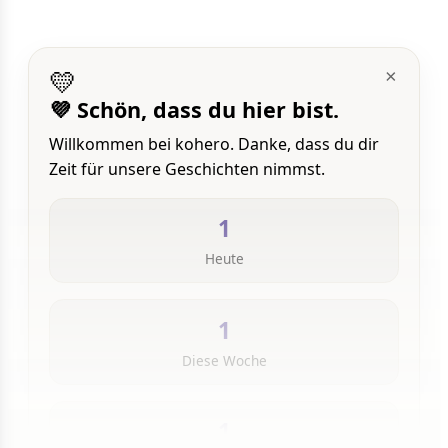
💛
×
💜 Schön, dass du hier bist.
Willkommen bei kohero. Danke, dass du dir
Zeit für unsere Geschichten nimmst.
1
Heute
1
Diese Woche
1