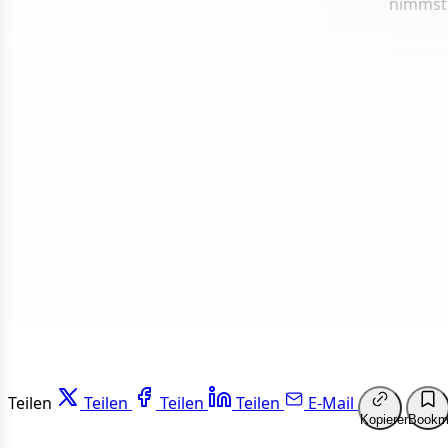
nimmst
1 von 50
Weit
Teilen
Teilen
Teilen
Teilen
E-Mail
Kopieren
Bookm