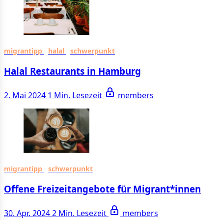
migrantipp
halal
schwerpunkt
Halal Restaurants in Hamburg
2. Mai 2024
1 Min. Lesezeit
members
migrantipp
schwerpunkt
Offene Freizeitangebote für Migrant*innen
30. Apr. 2024
2 Min. Lesezeit
members