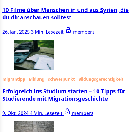
10 Filme über Menschen in und aus Syrien, die
du dir anschauen solltest
26. Jan. 2025
3 Min. Lesezeit
members
migrantipp
Bildung
schwerpunkt
Bildungsgerechtigkeit
Erfolgreich ins Studium starten – 10 Tipps für
Studierende mit Migrationsgeschichte
9. Okt. 2024
4 Min. Lesezeit
members