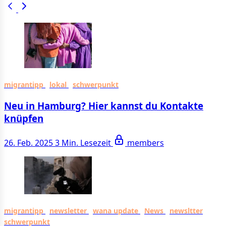
migrantipp
lokal
schwerpunkt
Neu in Hamburg? Hier kannst du Kontakte
knüpfen
26. Feb. 2025
3 Min. Lesezeit
members
migrantipp
newsletter
wana update
News
newsltter
schwerpunkt