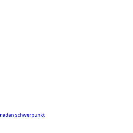
madan
schwerpunkt