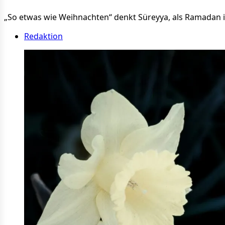
„So etwas wie Weihnachten“ denkt Süreyya, als Ramadan in ih
Redaktion