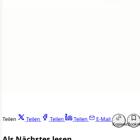
1 von 50
Weit
Teilen
Teilen
Teilen
Teilen
E-Mail
Kopieren
Bookm
Als Nächstes lesen