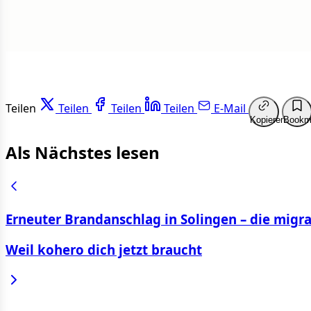
Teilen
Teilen
Teilen
Teilen
E-Mail
Kopieren
Bookm
Als Nächstes lesen
Erneuter Brandanschlag in Solingen – die mig
Weil kohero dich jetzt braucht