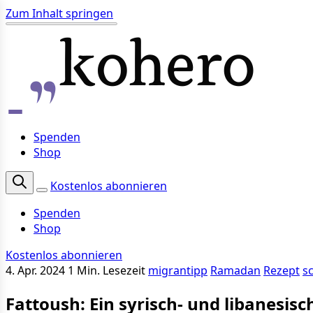
Zum Inhalt springen
Spenden
Shop
Kostenlos abonnieren
Spenden
Shop
Kostenlos abonnieren
4. Apr. 2024
1 Min. Lesezeit
migrantipp
Ramadan
Rezept
s
Fattoush: Ein syrisch- und libanesisc