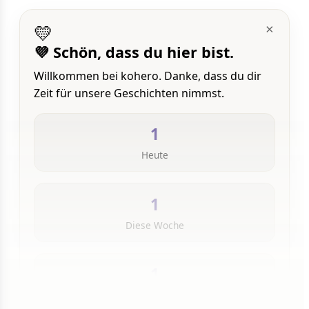
💛
×
💜 Schön, dass du hier bist.
Willkommen bei kohero. Danke, dass du dir
Zeit für unsere Geschichten nimmst.
1
Heute
1
Diese Woche
1
Insgesamt