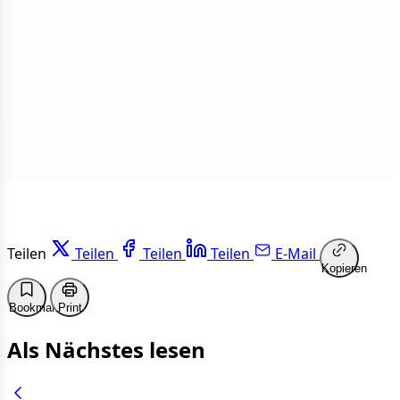
1 von 50 Artikeln gelesen
Weiterlesen
Teilen
Teilen
Teilen
Teilen
E-Mail
Kopieren
Bookmark
Print
Als Nächstes lesen