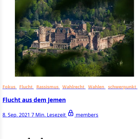
Fokus
Flucht
Rassismus
Wahlrecht
Wahlen
schwerpunkt
Flucht aus dem Jemen
8. Sep. 2021
7 Min. Lesezeit
members