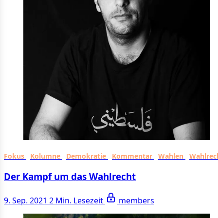
Fokus
Kolumne
Demokratie
Kommentar
Wahlen
Wahlrec
Der Kampf um das Wahlrecht
9. Sep. 2021
2 Min. Lesezeit
members