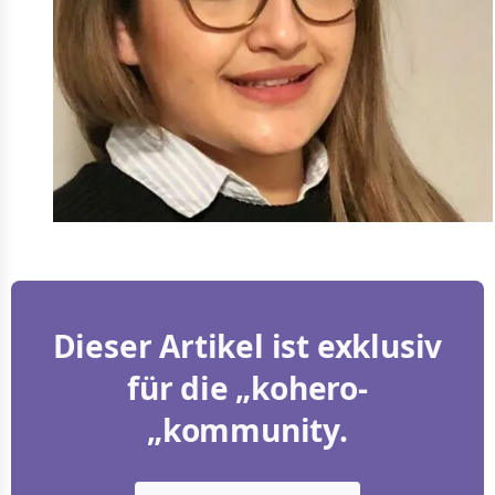
Dieser Artikel ist exklusiv
für die „kohero-
„kommunity.