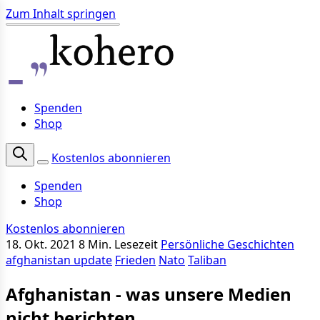
Zum Inhalt springen
Spenden
Shop
Kostenlos abonnieren
Spenden
Shop
Kostenlos abonnieren
18. Okt. 2021
8 Min. Lesezeit
Persönliche Geschichten
afghanistan update
Frieden
Nato
Taliban
Afghanistan - was unsere Medien
nicht berichten