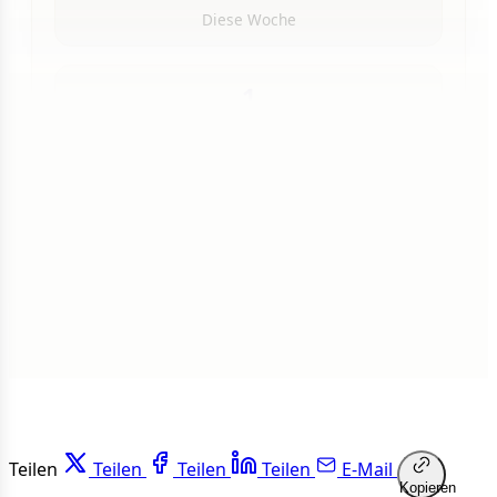
Diese Woche
1
Insgesamt
1 von 50 Artikeln gelesen
Weiterlesen
Teilen
Teilen
Teilen
Teilen
E-Mail
Kopieren