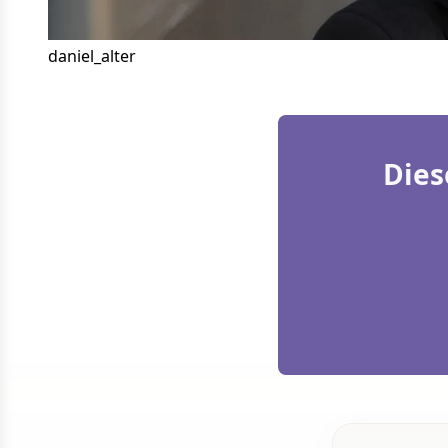
daniel_alter
Dies