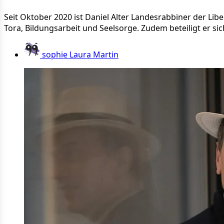
Seit Oktober 2020 ist Daniel Alter Landesrabbiner der L
Tora, Bildungsarbeit und Seelsorge. Zudem beteiligt er si
sophie Laura Martin