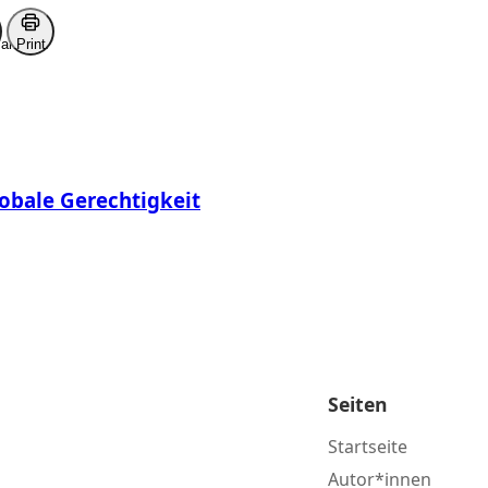
ark
Print
lobale Gerechtigkeit
Seiten
Startseite
Autor*innen