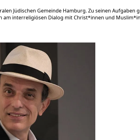
iberalen Jüdischen Gemeinde Hamburg. Zu seinen Aufgaben 
ch am interreligiösen Dialog mit Christ*innen und Muslim*i