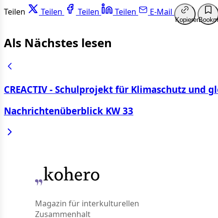
Teilen
Teilen
Teilen
Teilen
E-Mail
Kopieren
Bookm
Als Nächstes lesen
CREACTIV - Schulprojekt für Klimaschutz und g
Nachrichtenüberblick KW 33
Magazin für interkulturellen
Zusammenhalt