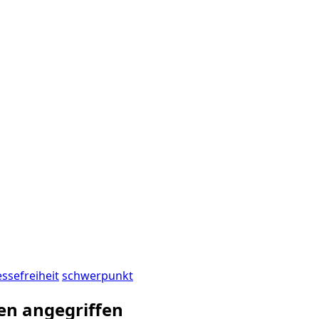
ssefreiheit
schwerpunkt
en angegriffen