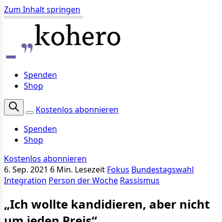
Zum Inhalt springen
Spenden
Shop
Kostenlos abonnieren
Spenden
Shop
Kostenlos abonnieren
6. Sep. 2021
6 Min. Lesezeit
Fokus
Bundestagswahl
Integration
Person der Woche
Rassismus
„Ich wollte kandidieren, aber nicht
um jeden Preis“