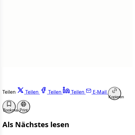
Insgesamt
1 von 50 Artikeln gelesen
Weiterlesen
Teilen
Teilen
Teilen
Teilen
E-Mail
Kopieren
Bookmark
Print
Als Nächstes lesen