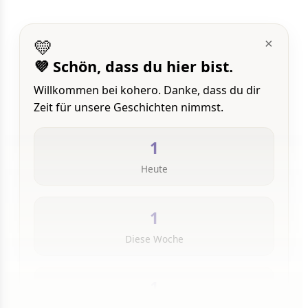
💛
×
💜 Schön, dass du hier bist.
Willkommen bei kohero. Danke, dass du dir
Zeit für unsere Geschichten nimmst.
1
Heute
1
Diese Woche
1