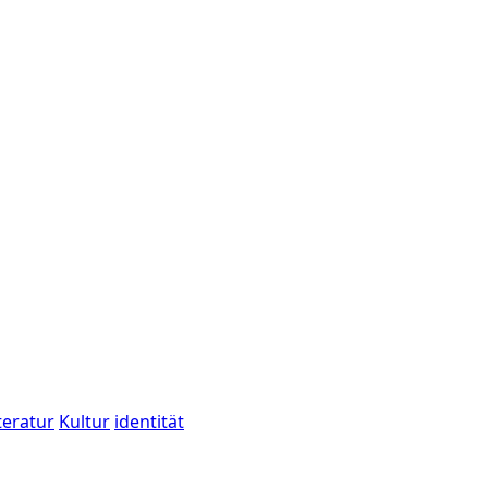
teratur
Kultur
identität