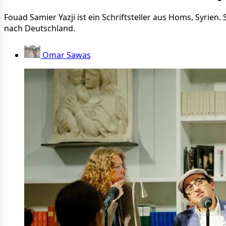
Fouad Samier Yazji ist ein Schriftsteller aus Homs, Syrien
nach Deutschland.
Omar Sawas