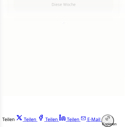
Diese Woche
1
Insgesamt
1 von 50 Artikeln gelesen
Weiterlesen
Teilen
Teilen
Teilen
Teilen
E-Mail
Kopieren