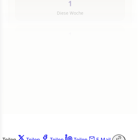
1
Diese Woche
1
Insgesamt
1 von 50 Artikeln gelesen
Weiterlesen
Teilen
Teilen
Teilen
Teilen
E-Mail