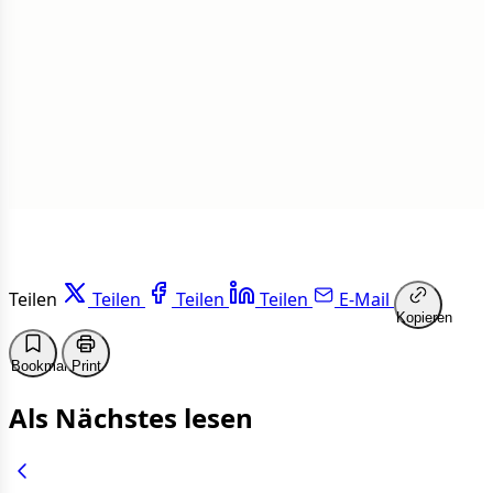
1 von 50 Artikeln gelesen
Weiterlesen
Teilen
Teilen
Teilen
Teilen
E-Mail
Kopieren
Bookmark
Print
Als Nächstes lesen