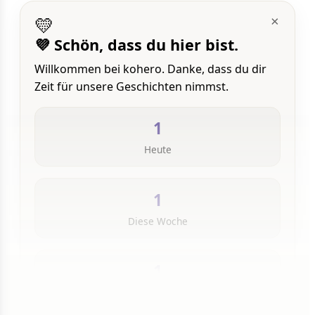
💛
×
💜 Schön, dass du hier bist.
Willkommen bei kohero. Danke, dass du dir
Zeit für unsere Geschichten nimmst.
1
Heute
1
Diese Woche
1
Insgesamt