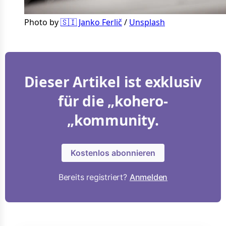
Photo by 
🇸🇮 Janko Ferlič
 / 
Unsplash
Dieser Artikel ist exklusiv
für die „kohero-
„kommunity.
Kostenlos abonnieren
Bereits registriert?
Anmelden