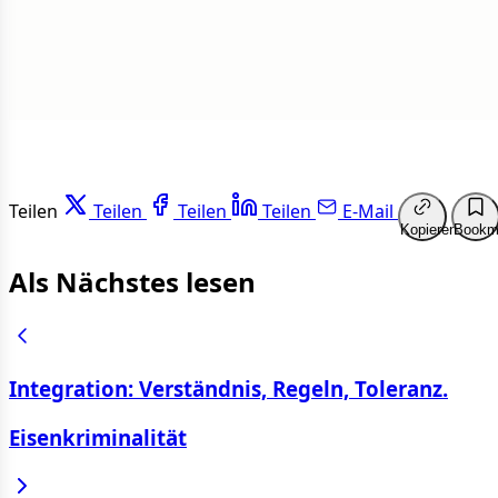
Weit
Teilen
Teilen
Teilen
Teilen
E-Mail
Kopieren
Bookm
Als Nächstes lesen
Integration: Verständnis, Regeln, Toleranz.
Eisenkriminalität