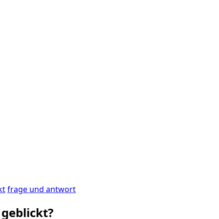
kt
frage und antwort
geblickt?