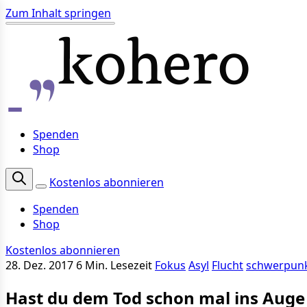
Zum Inhalt springen
Spenden
Shop
Kostenlos abonnieren
Spenden
Shop
Kostenlos abonnieren
28. Dez. 2017
6 Min. Lesezeit
Fokus
Asyl
Flucht
schwerpun
Hast du dem Tod schon mal ins Auge 