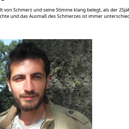
llt von Schmerz und seine Stimme klang belegt, als der 25jäh
chichte und das Ausmaß des Schmerzes ist immer unterschied