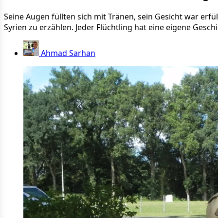
Seine Augen füllten sich mit Tränen, sein Gesicht war erfü
Syrien zu erzählen. Jeder Flüchtling hat eine eigene Ges
Ahmad Sarhan