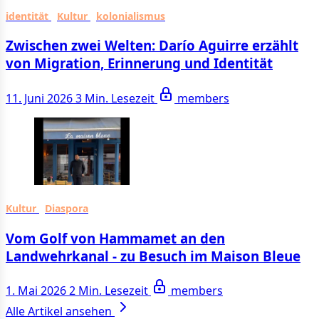
identität
Kultur
kolonialismus
Zwischen zwei Welten: Darío Aguirre erzählt
von Migration, Erinnerung und Identität
11. Juni 2026
3 Min. Lesezeit
members
Kultur
Diaspora
Vom Golf von Hammamet an den
Landwehrkanal - zu Besuch im Maison Bleue
1. Mai 2026
2 Min. Lesezeit
members
Alle Artikel ansehen