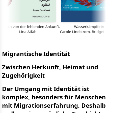
ch von der fehlenden Ankunft.
Wasserkämpferin
Lina Atfah
Carole Lindstrom, Bridget George
Migrantische Identität
Zwischen Herkunft, Heimat und
Zugehörigkeit
Der Umgang mit Identität ist
komplex, besonders für Menschen
mit Migrationserfahrung. Deshalb