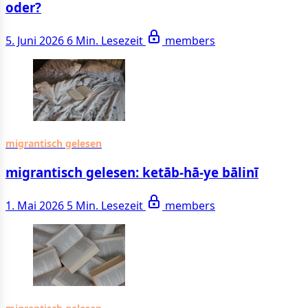
oder?
5. Juni 2026
6 Min. Lesezeit
members
migrantisch gelesen
migrantisch gelesen: ketāb-hā-ye bālinī
1. Mai 2026
5 Min. Lesezeit
members